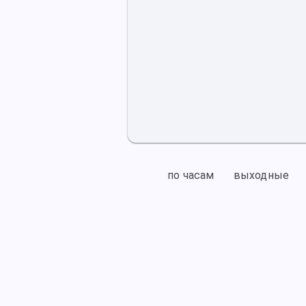
по часам
выходные