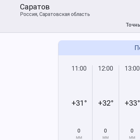
Саратов
Россия, Саратовская область
Точн
П
11:00
12:00
13:00
+31°
+32°
+33°
0
0
0
мм
мм
мм