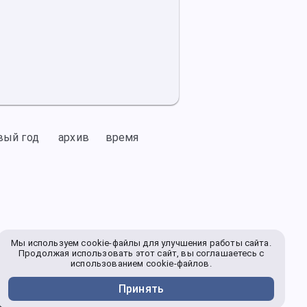
вый год
архив
время
Мы используем cookie-файлы для улучшения работы сайта.
Продолжая использовать этот сайт, вы соглашаетесь с
использованием cookie-файлов.
Принять
году не только в Саратове, но и в других
вгуста 2026 г.