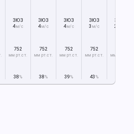
ЗЮЗ
ЗЮЗ
ЗЮЗ
ЗЮЗ
ЗЮЗ
4
4
4
3
2
м/с
м/с
м/с
м/с
м/с
752
752
752
752
752
т.
мм рт
.ст.
мм рт
.ст.
мм рт
.ст.
мм рт
.ст.
мм рт
.ст.
38
38
39
43
48
%
%
%
%
%