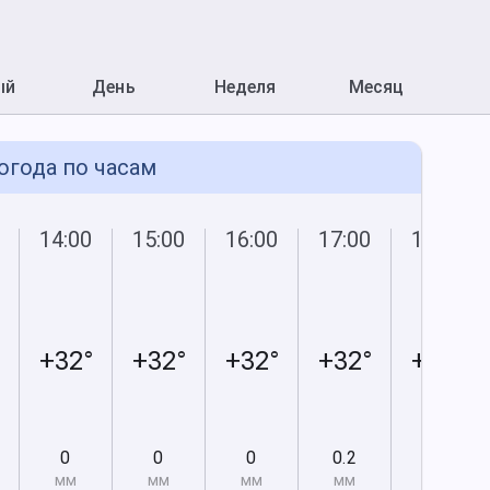
ый
День
Неделя
Месяц
огода по часам
14:00
15:00
16:00
17:00
18:00
+32°
+32°
+32°
+32°
+31°
0
0
0
0.2
0.1
мм
мм
мм
мм
мм