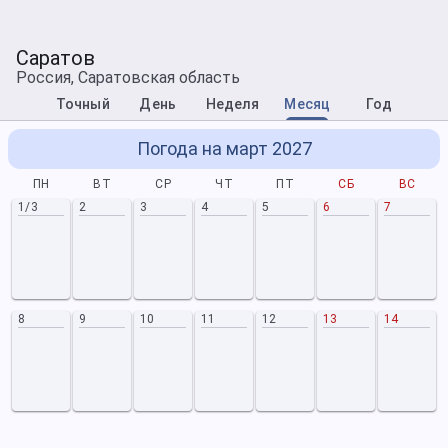
Саратов
Россия, Саратовская область
Точный
День
Неделя
Месяц
Год
Погода на март 2027
ПН
ВТ
СР
ЧТ
ПТ
СБ
ВС
1/3
2
3
4
5
6
7
8
9
10
11
12
13
14