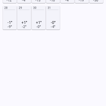
-12°
-4°
-13°
-10°
-4°
-19°
-30°
28
29
30
31
-1°
+1°
+1°
-0°
-9°
-2°
-0°
-4°